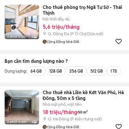
Cho thuê phòng trọ Ngã Tư Sở - Thái
Thịnh
Nội thất đầy đủ
5,6 triệu/tháng
Q. Đống Đa
(
P. Ô Chợ Dừa
mới)
3 phút trước
5
Cộng Đồng Nhà Đất
Bạn cần tìm
dung lượng
nào ?
Dung lượng:
64 GB
128 GB
256 GB
512 GB
1 TB
2 
Cho thuê nhà Liền kề Kđt Văn Phú, Hà
Đông, 50m x 5 tầng
Nhà mặt phố, mặt tiền
18 triệu/tháng
50 m²
Q. Hà Đông
(
P. Kiến Hưng
mới)
3 phút trước
5
Cộng Đồng Nhà Đất