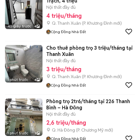
Trạch, 4 triệu
Nội thất đầy đủ
4 triệu/tháng
Q. Thanh Xuân
(
P. Khương Đình
mới)
40 giây trước
4
Cộng Đồng Nhà Đất
Cho thuê phòng trọ 3 triệu/tháng tại
Thanh Xuân
Nội thất đầy đủ
3 triệu/tháng
Q. Thanh Xuân
(
P. Khương Đình
mới)
1 phút trước
4
Cộng Đồng Nhà Đất
Phòng trọ 2tr6/tháng tại 226 Thanh
Bình – Hà Đông
Nội thất đầy đủ
2,6 triệu/tháng
Q. Hà Đông
(
P. Chương Mỹ
mới)
1 phút trước
3
Cộng Đồng Nhà Đất