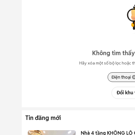
Không tìm thấy
Hãy xóa một số bộ lọc hoặc t
Điện thoại
Đổi khu
Tin đăng mới
Nhà 4 tầng KHÔNG LỘ GI