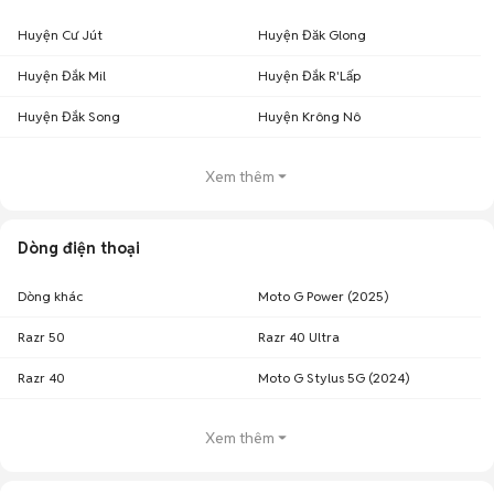
Huyện Cư Jút
Huyện Đăk Glong
Huyện Đắk Mil
Huyện Đắk R'Lấp
Huyện Đắk Song
Huyện Krông Nô
Xem thêm
Dòng điện thoại
Dòng khác
Moto G Power (2025)
Razr 50
Razr 40 Ultra
Razr 40
Moto G Stylus 5G (2024)
Xem thêm