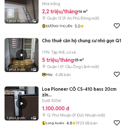
Nhà trống
2,2 triệu/tháng
16 m²
Quận 12
(
P. An Phú Đông
mới)
1 phút trước
3
D
5.0
DƯƠNG THỊ LIÊN
Cho thuê căn hộ chung cư nhỏ gọn Q1
1 PN
Tập thể, cư xá
5 triệu/tháng
25 m²
Quận 1
(
P. Cầu Ông Lãnh
mới)
1 phút trước
5
M
4
đã bán
Mây
Loa Pioneer CỔ CS-410 bass 20cm
zin...
Dưới 100W
1.100.000 đ
Q. Phú Nhuận
(
P. Đức Nhuận
mới)
1 phút trước
6
L
4.8
1923
đã bán
Long Audio