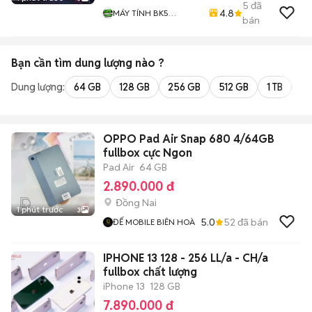
5
đã
4.8
MÁY TÍNH BK5
bán
COMPUTER
Bạn cần tìm
dung lượng
nào ?
Dung lượng:
64 GB
128 GB
256 GB
512 GB
1 TB
2 
OPPO Pad Air Snap 680 4/64GB
fullbox cực Ngon
Pad Air
64 GB
2.890.000 đ
Đồng Nai
1 phút trước
3
5.0
52
đã bán
ĐẾ MOBILE BIÊN HOÀ
IPHONE 13 128 - 256 LL/a - CH/a
fullbox chất lượng
iPhone 13
128 GB
7.890.000 đ