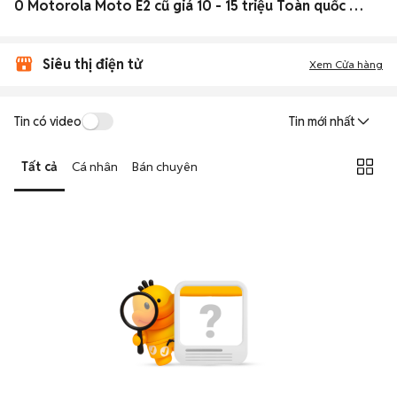
0 Motorola Moto E2 cũ giá 10 - 15 triệu Toàn quốc đẹp
Siêu thị điện tử
Xem Cửa hàng
Tin có video
Tin mới nhất
Tất cả
Cá nhân
Bán chuyên