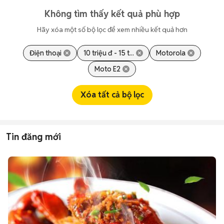
Không tìm thấy kết quả phù hợp
Hãy xóa một số bộ lọc để xem nhiều kết quả hơn
Điện thoại
10 triệu đ - 15 t...
Motorola
Moto E2
Xóa tất cả bộ lọc
Tin đăng mới