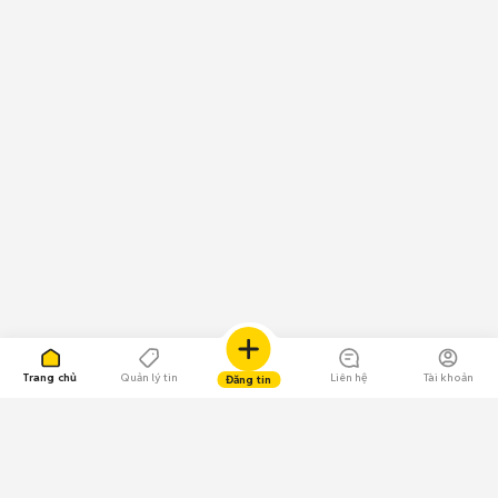
Trang chủ
Quản lý tin
Liên hệ
Tài khoản
Đăng tin