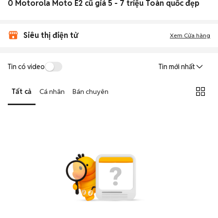
0 Motorola Moto E2 cũ giá 5 - 7 triệu Toàn quốc đẹp
Siêu thị điện tử
Xem Cửa hàng
Tin có video
Tin mới nhất
Tất cả
Cá nhân
Bán chuyên