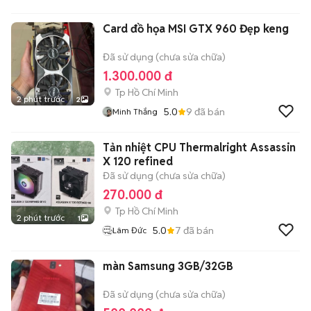
Card đồ họa MSI GTX 960 Đẹp keng
Đã sử dụng (chưa sửa chữa)
1.300.000 đ
Tp Hồ Chí Minh
2 phút trước
2
5.0
9
đã bán
Minh Thắng
Tản nhiệt CPU Thermalright Assassin
X 120 refined
Đã sử dụng (chưa sửa chữa)
270.000 đ
Tp Hồ Chí Minh
2 phút trước
1
5.0
7
đã bán
Lâm Đức
màn Samsung 3GB/32GB
Đã sử dụng (chưa sửa chữa)