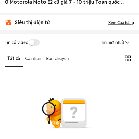
0 Motorola Moto E2 cũ giá 7 - 10 triệu Toàn quốc đẹp
Siêu thị điện tử
Xem Cửa hàng
Tin có video
Tin mới nhất
Tất cả
Cá nhân
Bán chuyên