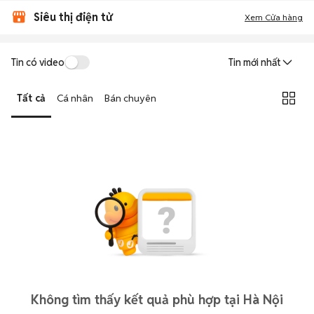
Siêu thị điện tử
Xem Cửa hàng
Tin có video
Tin mới nhất
Tất cả
Cá nhân
Bán chuyên
Không tìm thấy kết quả phù hợp tại Hà Nội