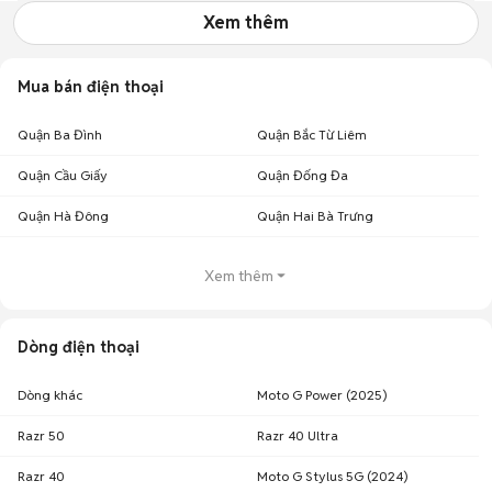
Xem thêm
Mua bán điện thoại
Quận Ba Đình
Quận Bắc Từ Liêm
Quận Cầu Giấy
Quận Đống Đa
Quận Hà Đông
Quận Hai Bà Trưng
Xem thêm
Dòng điện thoại
Dòng khác
Moto G Power (2025)
Razr 50
Razr 40 Ultra
Razr 40
Moto G Stylus 5G (2024)