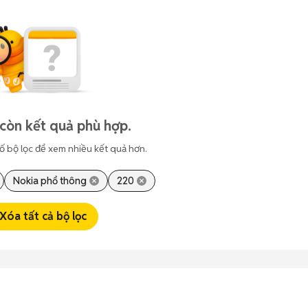
còn kết quả phù hợp.
ố bộ lọc để xem nhiều kết quả hơn.
Nokia phổ thông
220
Xóa tất cả bộ lọc