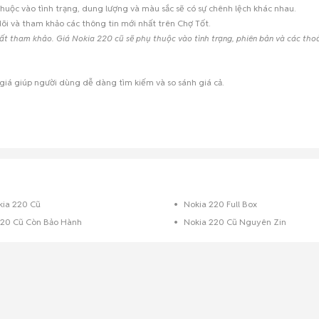
huộc vào tình trạng, dung lượng và màu sắc sẽ có sự chênh lệch khác nhau.
õi và tham khảo các thông tin mới nhất trên Chợ Tốt.
hất tham khảo. Giá Nokia 220 cũ sẽ phụ thuộc vào tình trạng, phiên bản và các tho
giá giúp người dùng dễ dàng tìm kiếm và so sánh giá cả.
kia 220 Cũ
Nokia 220 Full Box
220 Cũ Còn Bảo Hành
Nokia 220 Cũ Nguyên Zin