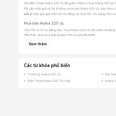
Giá điện thoại Nokia 220 cũ đã giảm nhiều trong tháng 08 tuỳ t
Để cập nhật giá và thị trường mua bán Nokia 220 cũ, hãy theo d
Lưu ý:
Mức giá dựa trên các tin đăng tại Chợ Tốt, chỉ mang tính c
Mua bán Nokia 220 cũ
Chợ Tốt có 10 tin đăng bán, mua Nokia 220 cũ với nhiều khoảng 
Chợ Tốt - Nơi mua bán Nokia 220 cũ giá tốt nhất!
Xem thêm
Các từ khóa phổ biến
Thanh Lý Nokia 220 Cũ
Xác No
Điện Thoại Nokia 220 Trả Góp
Nokia 