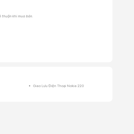
ả thuận khi mua bán.
Giao Lưu Điện Thoại Nokia 220