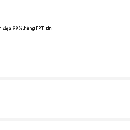
m đẹp 99%,hàng FPT zin