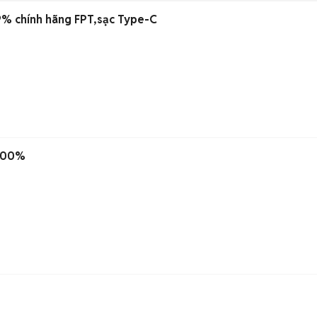
9% chính hãng FPT,sạc Type-C
 100%