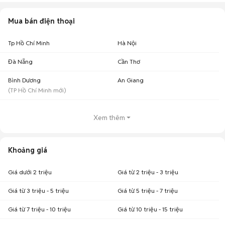
Mua bán điện thoại
Tp Hồ Chí Minh
Hà Nội
Đà Nẵng
Cần Thơ
Bình Dương
An Giang
(
TP Hồ Chí Minh
mới)
Xem thêm
Khoảng giá
Giá dưới 2 triệu
Giá từ 2 triệu - 3 triệu
Giá từ 3 triệu - 5 triệu
Giá từ 5 triệu - 7 triệu
Giá từ 7 triệu - 10 triệu
Giá từ 10 triệu - 15 triệu