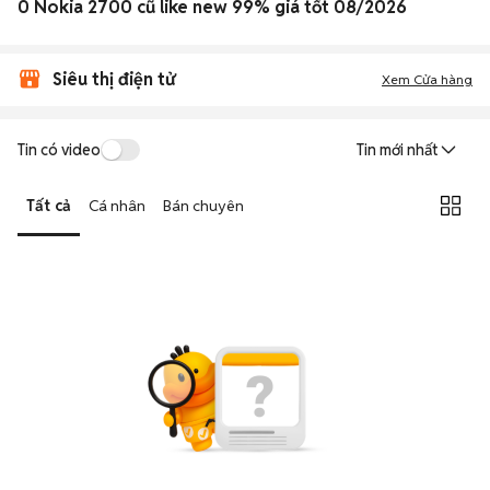
0 Nokia 2700 cũ like new 99% giá tốt 08/2026
Siêu thị điện tử
Xem Cửa hàng
Tin có video
Tin mới nhất
Tất cả
Cá nhân
Bán chuyên