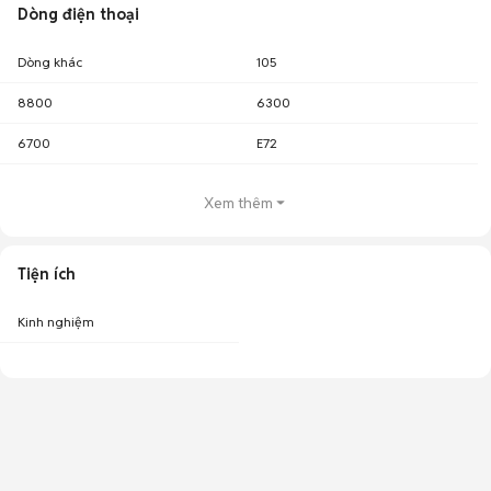
Dòng điện thoại
Dòng khác
105
8800
6300
6700
E72
Xem thêm
Tiện ích
Kinh nghiệm