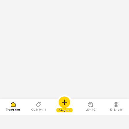
Trang chủ
Quản lý tin
Liên hệ
Tài khoản
Đăng tin