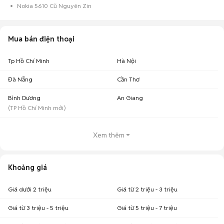
Nokia 5610 Cũ Nguyên Zin
Mua bán điện thoại
Tp Hồ Chí Minh
Hà Nội
Đà Nẵng
Cần Thơ
Bình Dương
An Giang
(
TP Hồ Chí Minh
mới)
Xem thêm
Khoảng giá
Giá dưới 2 triệu
Giá từ 2 triệu - 3 triệu
Giá từ 3 triệu - 5 triệu
Giá từ 5 triệu - 7 triệu