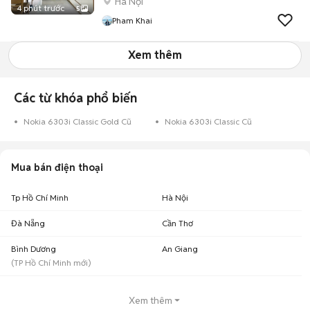
Hà Nội
4 phút trước
5
Pham Khai
Xem thêm
Các từ khóa phổ biến
Nokia 6303i Classic Gold Cũ
Nokia 6303i Classic Cũ
Mua bán điện thoại
Tp Hồ Chí Minh
Hà Nội
Đà Nẵng
Cần Thơ
Bình Dương
An Giang
(
TP Hồ Chí Minh
mới)
Xem thêm