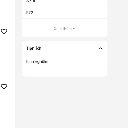
6700
E72
Xem thêm
Tiện ích
Kinh nghiệm