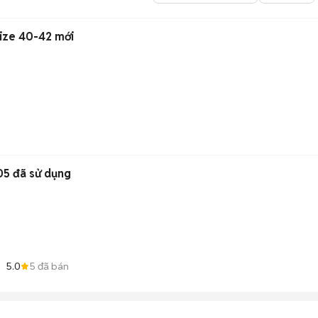
ize 40-42 mới
05 đã sử dụng
5.0
5
đã bán