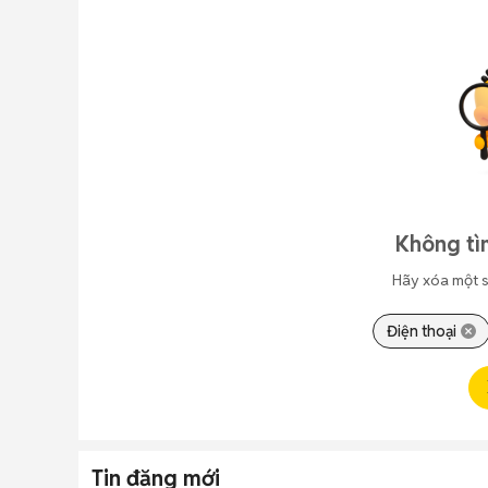
Không tì
Hãy xóa một s
Điện thoại
Tin đăng mới