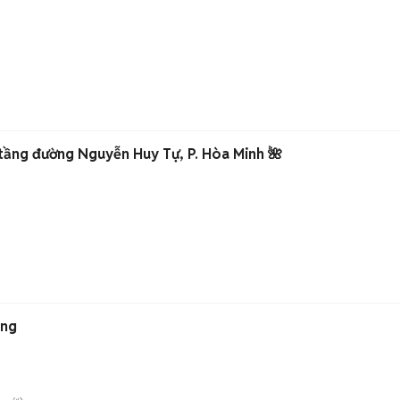
tầng đường Nguyễn Huy Tự, P. Hòa Minh 🌺
ắng