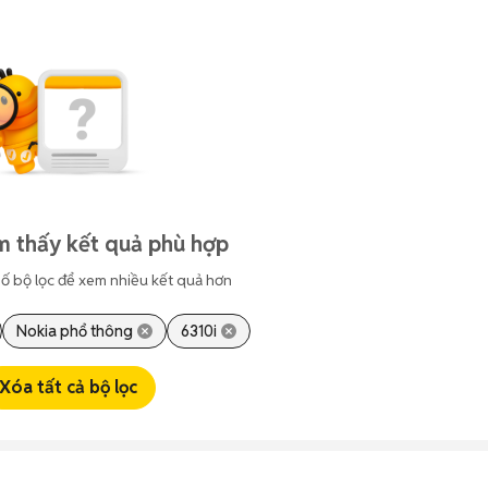
m thấy kết quả phù hợp
ố bộ lọc để xem nhiều kết quả hơn
Nokia phổ thông
6310i
Xóa tất cả bộ lọc