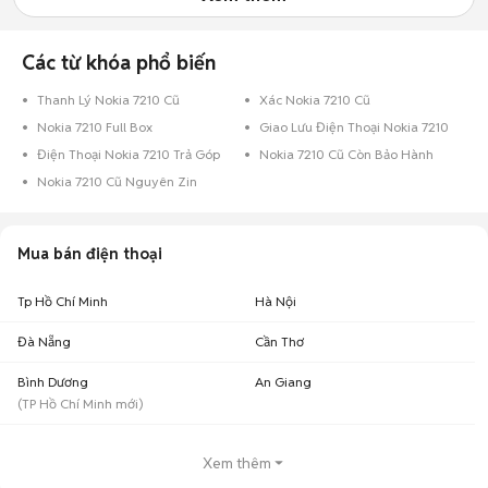
Các từ khóa phổ biến
Thanh Lý Nokia 7210 Cũ
Xác Nokia 7210 Cũ
Nokia 7210 Full Box
Giao Lưu Điện Thoại Nokia 7210
Điện Thoại Nokia 7210 Trả Góp
Nokia 7210 Cũ Còn Bảo Hành
Nokia 7210 Cũ Nguyên Zin
Mua bán điện thoại
Tp Hồ Chí Minh
Hà Nội
Đà Nẵng
Cần Thơ
Bình Dương
An Giang
(
TP Hồ Chí Minh
mới)
Xem thêm