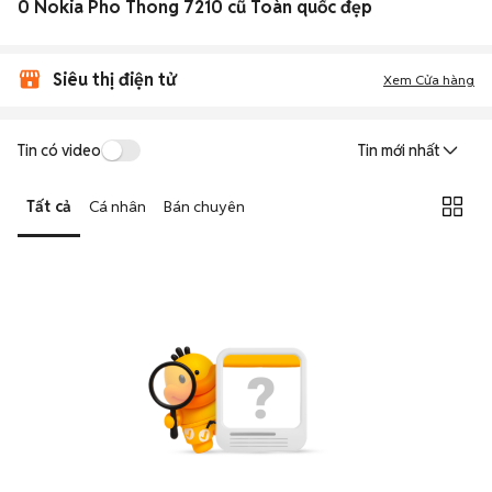
0 Nokia Pho Thong 7210 cũ Toàn quốc đẹp
Siêu thị điện tử
Xem Cửa hàng
Tin có video
Tin mới nhất
Tất cả
Cá nhân
Bán chuyên