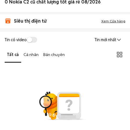
0 Nokia C2 cũ chất lượng tốt giá rẻ 08/2026
Siêu thị điện tử
Xem Cửa hàng
Tin có video
Tin mới nhất
Tất cả
Cá nhân
Bán chuyên