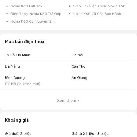
Nokia K60 Full Box
Giao Lưu Điện Thoại Nokia K60
Điện Thoại Nokia K60 Trả Góp
Nokia K60 Cũ Còn Bảo Hành
Nokia K60 Cũ Nguyên Zin
Mua bán điện thoại
Tp Hồ Chí Minh
Hà Nội
Đà Nẵng
Cần Thơ
Bình Dương
An Giang
(
TP Hồ Chí Minh
mới)
Xem thêm
Khoảng giá
Giá dưới 2 triệu
Giá từ 2 triệu - 3 triệu