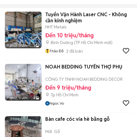
Tuyển Vận Hành Laser CNC - Không
cần kinh nghiệm
HHT Metals
Đến 10 triệu/tháng
Bình Dương
(
TP Hồ Chí Minh
mới)
1 phút trước
3
T
2
đã bán
Thảo Đỗ
NOAH BEDDING TUYỂN THỢ PHỤ
CÔNG TY TNHH NOAH BEDDING DECOR
Đến 9 triệu/tháng
Tp Hồ Chí Minh
1 phút trước
2
Ngoc Vo
Bàn cafe cóc vỉa hè bằng gỗ
Mới
Gỗ