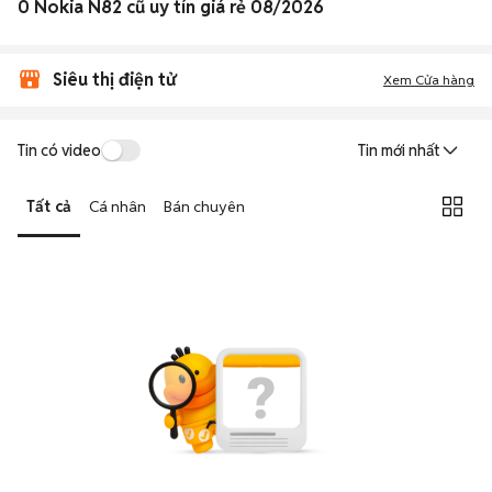
0 Nokia N82 cũ uy tín giá rẻ 08/2026
Siêu thị điện tử
Xem Cửa hàng
Tin có video
Tin mới nhất
Tất cả
Cá nhân
Bán chuyên