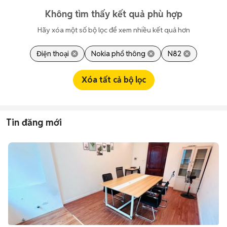
Không tìm thấy kết quả phù hợp
Hãy xóa một số bộ lọc để xem nhiều kết quả hơn
Điện thoại
Nokia phổ thông
N82
Xóa tất cả bộ lọc
Tin đăng mới