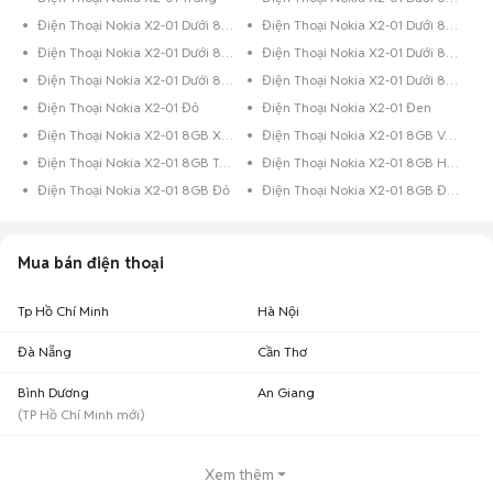
Điện Thoại Nokia X2-01 Dưới 8GB Xám
Điện Thoại Nokia X2-01 Dưới 8GB Trắng
Điện Thoại Nokia X2-01 Dưới 8GB Đỏ
Điện Thoại Nokia X2-01 Dưới 8GB Đen Bóng
Điện Thoại Nokia X2-01 Dưới 8GB Đen
Điện Thoại Nokia X2-01 Dưới 8GB Bạc
Điện Thoại Nokia X2-01 Đỏ
Điện Thoại Nokia X2-01 Đen
Điện Thoại Nokia X2-01 8GB Xanh Dương
Điện Thoại Nokia X2-01 8GB Vàng
Điện Thoại Nokia X2-01 8GB Trắng
Điện Thoại Nokia X2-01 8GB Hồng
Điện Thoại Nokia X2-01 8GB Đỏ
Điện Thoại Nokia X2-01 8GB Đen Bóng
Mua bán điện thoại
Tp Hồ Chí Minh
Hà Nội
Đà Nẵng
Cần Thơ
Bình Dương
An Giang
(
TP Hồ Chí Minh
mới)
Xem thêm