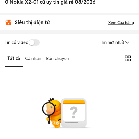
0 Nokia X2-01 cũ uy tín giá rẻ 08/2026
Siêu thị điện tử
Xem Cửa hàng
Tin có video
Tin mới nhất
Tất cả
Cá nhân
Bán chuyên