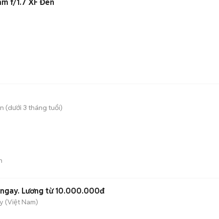
mm f/1.7 XF Đen
 (dưới 3 tháng tuổi)
n
 ngay. Lương từ 10.000.000đ
y (Việt Nam)