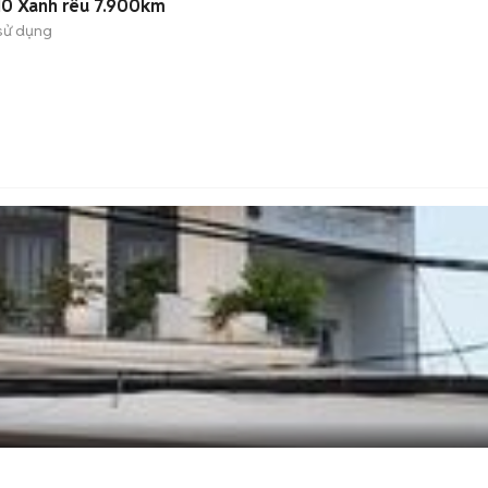
0 Xanh rêu 7.900km
sử dụng