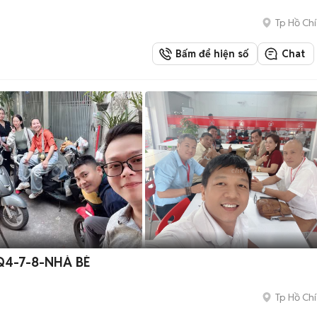
Tp Hồ Chí
Bấm để hiện số
Chat
Q4-7-8-NHÀ BÈ
Tp Hồ Chí