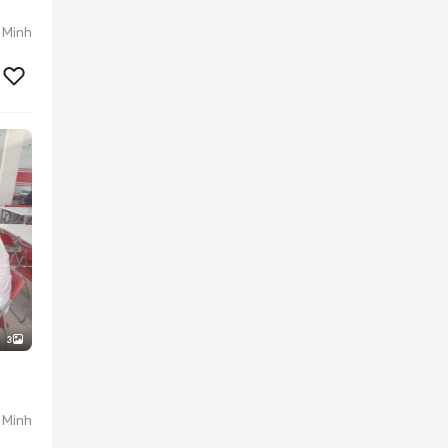
 Minh
3
 Minh