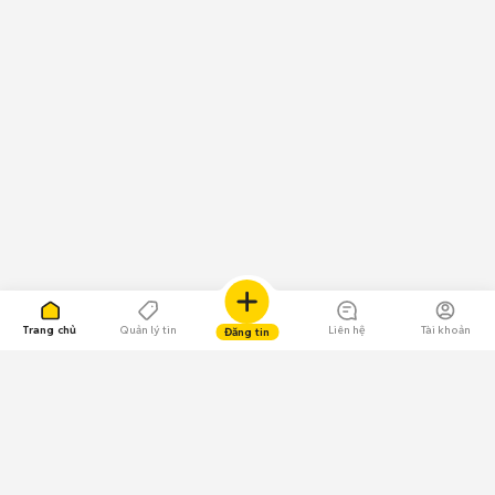
Trang chủ
Quản lý tin
Liên hệ
Tài khoản
Đăng tin