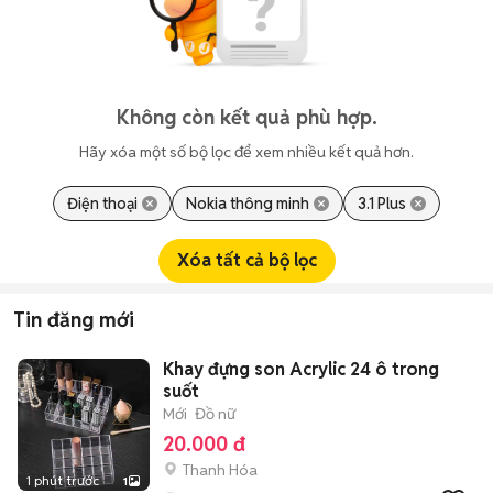
Không còn kết quả phù hợp.
Hãy xóa một số bộ lọc để xem nhiều kết quả hơn.
Điện thoại
Nokia thông minh
3.1 Plus
Xóa tất cả bộ lọc
Tin đăng mới
Khay đựng son Acrylic 24 ô trong
suốt
Mới
Đồ nữ
20.000 đ
Thanh Hóa
1 phút trước
1