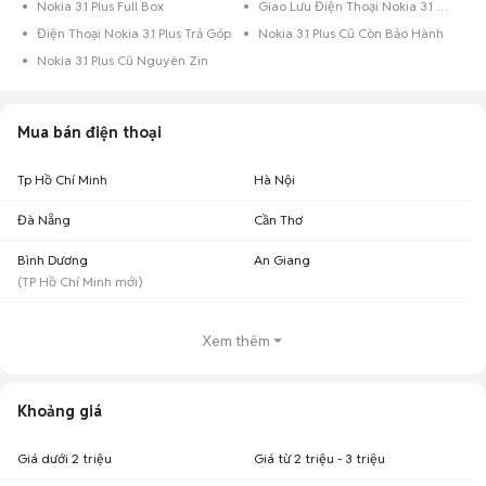
Nokia 3.1 Plus Full Box
Giao Lưu Điện Thoại Nokia 3.1 Plus
Điện Thoại Nokia 3.1 Plus Trả Góp
Nokia 3.1 Plus Cũ Còn Bảo Hành
Nokia 3.1 Plus Cũ Nguyên Zin
Mua bán điện thoại
Tp Hồ Chí Minh
Hà Nội
Đà Nẵng
Cần Thơ
Bình Dương
An Giang
(
TP Hồ Chí Minh
mới)
Xem thêm
Khoảng giá
Giá dưới 2 triệu
Giá từ 2 triệu - 3 triệu