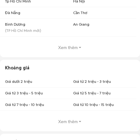
Tp Hồ Chí Minh
Hà Nội
Đà Nẵng
Cần Thơ
Bình Dương
An Giang
(
TP Hồ Chí Minh
mới)
Xem thêm
Khoảng giá
Giá dưới 2 triệu
Giá từ 2 triệu - 3 triệu
Giá từ 3 triệu - 5 triệu
Giá từ 5 triệu - 7 triệu
Giá từ 7 triệu - 10 triệu
Giá từ 10 triệu - 15 triệu
Xem thêm