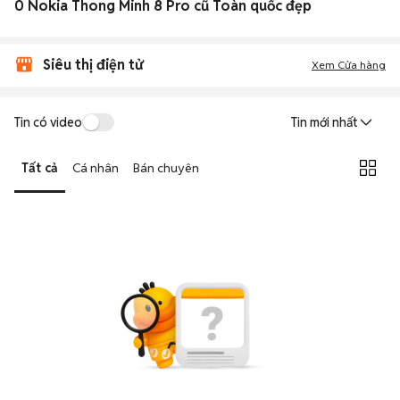
0 Nokia Thong Minh 8 Pro cũ Toàn quốc đẹp
Siêu thị điện tử
Xem Cửa hàng
Tin có video
Tin mới nhất
Tất cả
Cá nhân
Bán chuyên