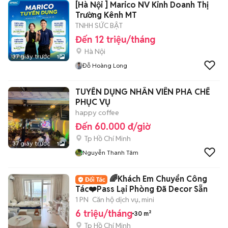
[Hà Nội ] Marico NV Kinh Doanh Thị
Trường Kênh MT
TNHH SỨC BẬT
Đến 12 triệu/tháng
Hà Nội
37 giây trước
1
Đỗ Hoàng Long
TUYỂN DỤNG NHÂN VIÊN PHA CHẾ
PHỤC VỤ
happy coffee
Đến 60.000 đ/giờ
Tp Hồ Chí Minh
37 giây trước
1
Nguyễn Thanh Tâm
🌈Khách Em Chuyển Công
Tác❤️Pass Lại Phòng Đã Decor Sẵn
1 PN
Căn hộ dịch vụ, mini
6 triệu/tháng
30 m²
Tp Hồ Chí Minh