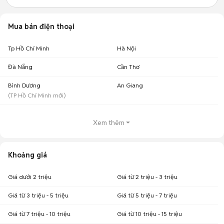
Mua bán điện thoại
Tp Hồ Chí Minh
Hà Nội
Đà Nẵng
Cần Thơ
Bình Dương
An Giang
(
TP Hồ Chí Minh
mới)
Xem thêm
Khoảng giá
Giá dưới 2 triệu
Giá từ 2 triệu - 3 triệu
Giá từ 3 triệu - 5 triệu
Giá từ 5 triệu - 7 triệu
Giá từ 7 triệu - 10 triệu
Giá từ 10 triệu - 15 triệu