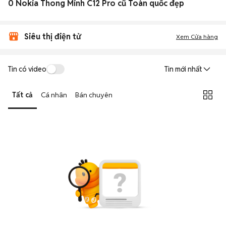
0 Nokia Thong Minh C12 Pro cũ Toàn quốc đẹp
Siêu thị điện tử
Xem Cửa hàng
Tin có video
Tin mới nhất
Tất cả
Cá nhân
Bán chuyên