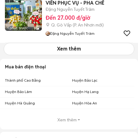
VIÊN PHỤC VỤ - PHA CHẾ
Đặng Nguyễn Tuyết Trâm
Đến 27.000 đ/giờ
Q. Gò Vấp
(
P. An Nhơn
mới)
1 phút trước
2
Đặng Nguyễn Tuyết Trâm
Xem thêm
Mua bán điện thoại
Thành phố Cao Bằng
Huyện Bảo Lạc
Huyện Bảo Lâm
Huyện Hạ Lang
Huyện Hà Quảng
Huyện Hòa An
Xem thêm