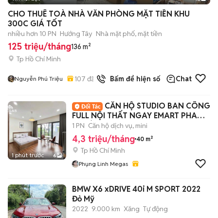
+
2
CHO THUÊ TOÀ NHÀ VĂN PHÒNG MẶT TIỀN KHU
300C GIÁ TỐT
nhiều hơn 10 PN
Hướng Tây
Nhà mặt phố, mặt tiền
125 triệu/tháng
136 m²
Tp Hồ Chí Minh
107
đã bán
Bấm để hiện số
Chat
Nguyễn Phú Triệu
CĂN HỘ STUDIO BAN CÔNG
FULL NỘI THẤT NGAY EMART PHAN
HUY ÍCH
1 PN
Căn hộ dịch vụ, mini
4,3 triệu/tháng
40 m²
Tp Hồ Chí Minh
1 phút trước
6
Phụng Linh Megas
BMW X6 xDRIVE 40i M SPORT 2022
Đỏ Mỹ
2022
9.000 km
Xăng
Tự động