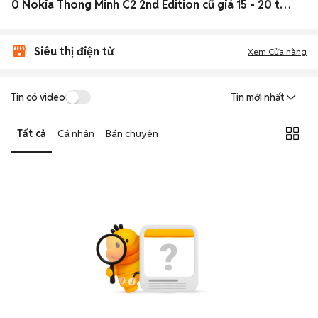
0 Nokia Thong Minh C2 2nd Edition cũ giá 15 - 20 triệu Toàn quốc đẹp
Siêu thị điện tử
Xem Cửa hàng
Tin có video
Tin mới nhất
Tất cả
Cá nhân
Bán chuyên