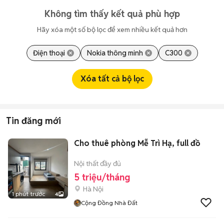
Không tìm thấy kết quả phù hợp
Hãy xóa một số bộ lọc để xem nhiều kết quả hơn
Điện thoại
Nokia thông minh
C300
Xóa tất cả bộ lọc
Tin đăng mới
Cho thuê phòng Mễ Trì Hạ, full đồ
Nội thất đầy đủ
5 triệu/tháng
Hà Nội
1 phút trước
4
Cộng Đồng Nhà Đất