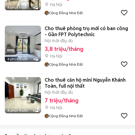
Hà Nội
4 phút trước
4
Cộng Đồng Nhà Đất
Cho thuê phòng trọ mới có ban công
- Gần FPT Polytechnic
Nội thất đầy đủ
3,8 triệu/tháng
Hà Nội
4 phút trước
4
Cộng Đồng Nhà Đất
Cho thuê căn hộ mini Nguyễn Khánh
Toàn, full nội thất
Nội thất đầy đủ
7 triệu/tháng
Hà Nội
4 phút trước
5
Cộng Đồng Nhà Đất