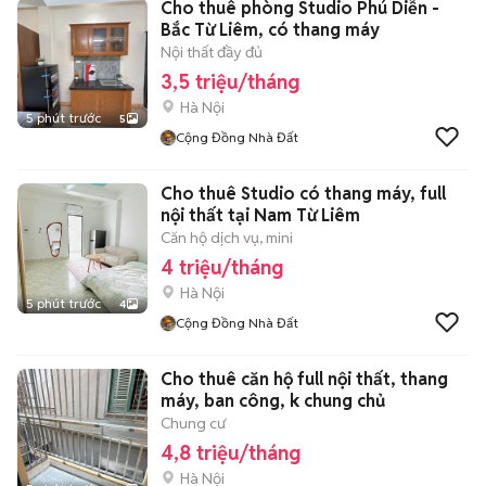
Cho thuê phòng Studio Phú Diễn -
Bắc Từ Liêm, có thang máy
Nội thất đầy đủ
3,5 triệu/tháng
Hà Nội
5 phút trước
5
Cộng Đồng Nhà Đất
Cho thuê Studio có thang máy, full
nội thất tại Nam Từ Liêm
Căn hộ dịch vụ, mini
4 triệu/tháng
Hà Nội
5 phút trước
4
Cộng Đồng Nhà Đất
Cho thuê căn hộ full nội thất, thang
máy, ban công, k chung chủ
Chung cư
4,8 triệu/tháng
Hà Nội