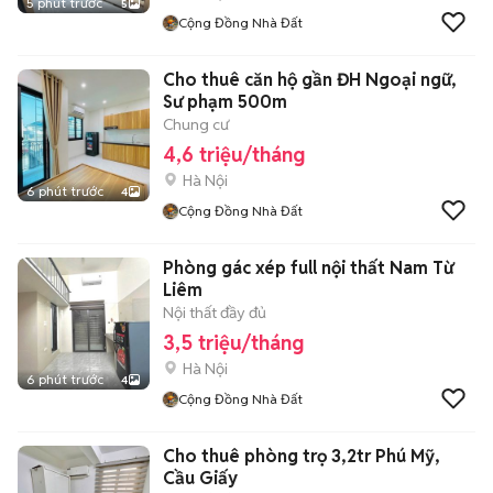
5 phút trước
5
Cộng Đồng Nhà Đất
Cho thuê căn hộ gần ĐH Ngoại ngữ,
Sư phạm 500m
Chung cư
4,6 triệu/tháng
Hà Nội
6 phút trước
4
Cộng Đồng Nhà Đất
Phòng gác xép full nội thất Nam Từ
Liêm
Nội thất đầy đủ
3,5 triệu/tháng
Hà Nội
6 phút trước
4
Cộng Đồng Nhà Đất
Cho thuê phòng trọ 3,2tr Phú Mỹ,
Cầu Giấy