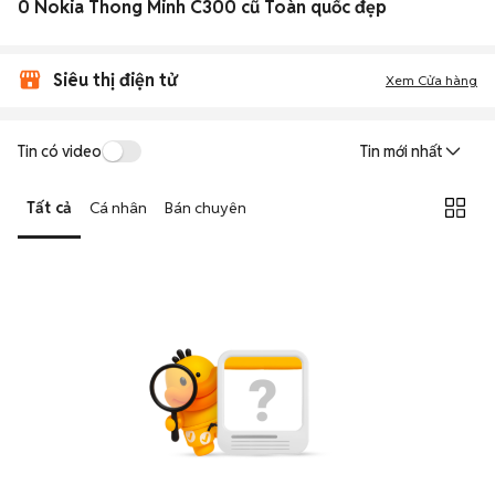
0 Nokia Thong Minh C300 cũ Toàn quốc đẹp
Siêu thị điện tử
Xem Cửa hàng
Tin có video
Tin mới nhất
Tất cả
Cá nhân
Bán chuyên