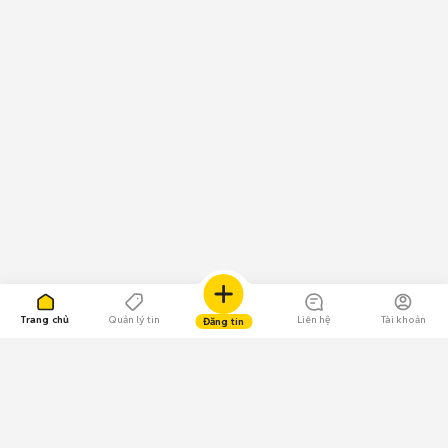
Trang chủ
Quản lý tin
Liên hệ
Tài khoản
Đăng tin