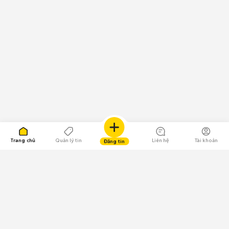
Trang chủ
Quản lý tin
Liên hệ
Tài khoản
Đăng tin
109.000 Bình chọn