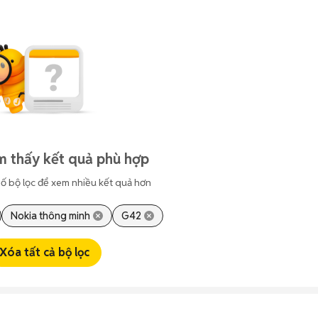
m thấy kết quả phù hợp
ố bộ lọc để xem nhiều kết quả hơn
Nokia thông minh
G42
Xóa tất cả bộ lọc