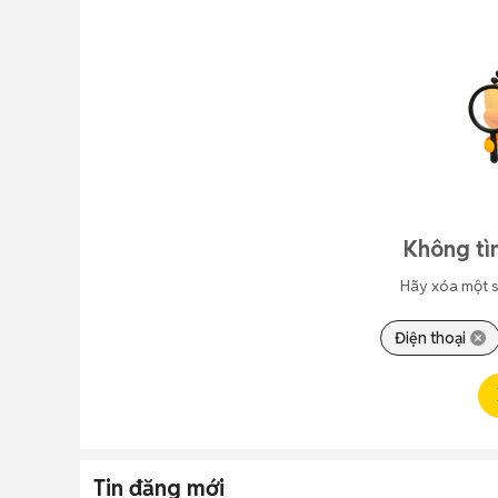
Không tì
Hãy xóa một s
Điện thoại
Tin đăng mới