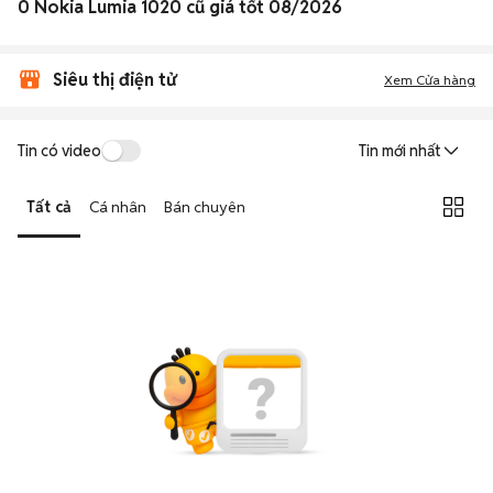
0 Nokia Lumia 1020 cũ giá tốt 08/2026
Siêu thị điện tử
Xem Cửa hàng
Tin có video
Tin mới nhất
Tất cả
Cá nhân
Bán chuyên