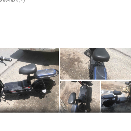
8599433 (zl)