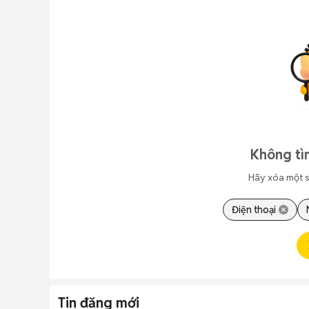
Không tì
Hãy xóa một s
Điện thoại
Tin đăng mới