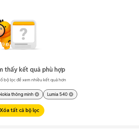
m thấy kết quả phù hợp
ố bộ lọc để xem nhiều kết quả hơn
Nokia thông minh
Lumia 540
Xóa tất cả bộ lọc