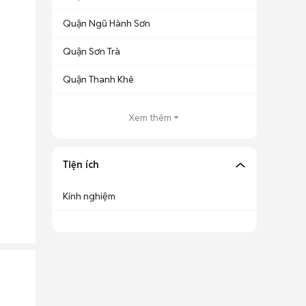
Quận Ngũ Hành Sơn
Quận Sơn Trà
Quận Thanh Khê
Xem thêm
Tiện ích
Kinh nghiệm