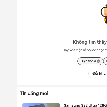
Không tìm thấy
Hãy xóa một số bộ lọc hoặc t
Điện thoại
Đổi khu
Tin đăng mới
Samsung S22 Ultra 128