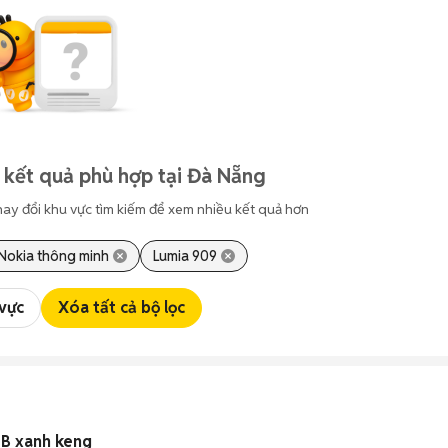
 kết quả phù hợp tại Đà Nẵng
hay đổi khu vực tìm kiếm để xem nhiều kết quả hơn
Nokia thông minh
Lumia 909
 vực
Xóa tất cả bộ lọc
GB xanh keng