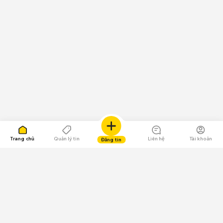
Trang chủ
Quản lý tin
Liên hệ
Tài khoản
Đăng tin