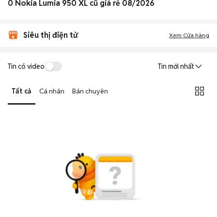
0 Nokia Lumia 950 XL cũ giá rẻ 08/2026
Siêu thị điện tử
Xem Cửa hàng
Tin có video
Tin mới nhất
Tất cả
Cá nhân
Bán chuyên