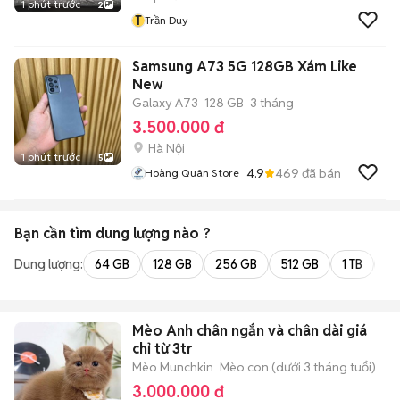
1 phút trước
2
T
Trần Duy
Samsung A73 5G 128GB Xám Like
New
Galaxy A73
128 GB
3 tháng
3.500.000 đ
Hà Nội
1 phút trước
5
4.9
469
đã bán
Hoàng Quân Store
Bạn cần tìm
dung lượng
nào ?
Dung lượng:
64 GB
128 GB
256 GB
512 GB
1 TB
2 
Mèo Anh chân ngắn và chân dài giá
chỉ từ 3tr
Mèo Munchkin
Mèo con (dưới 3 tháng tuổi)
3.000.000 đ