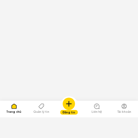
Trang chủ
Quản lý tin
Liên hệ
Tài khoản
Đăng tin