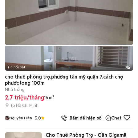
Tin nổi bật
3
cho thuê phòng trọ.phường tân mỹ quận 7.cách chợ
phước long 100m
Nhà trống
2,7 triệu/tháng
16 m²
Tp Hồ Chí Minh
5.0
Bấm để hiện số
Chat
Nguyễn Hiền
Cho Thuê Phòng Trọ - Gần Gigamll