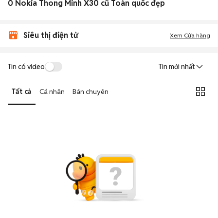
0 Nokia Thong Minh X30 cũ Toàn quốc đẹp
Siêu thị điện tử
Xem Cửa hàng
Tin có video
Tin mới nhất
Tất cả
Cá nhân
Bán chuyên