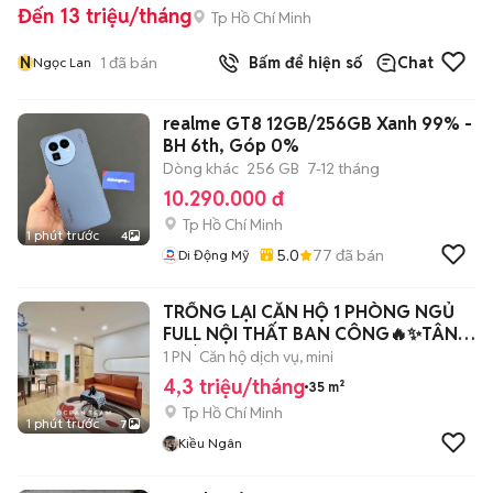
Đến 13 triệu/tháng
Tp Hồ Chí Minh
N
1
đã bán
Bấm để hiện số
Chat
Ngọc Lan
realme GT8 12GB/256GB Xanh 99% -
BH 6th, Góp 0%
Dòng khác
256 GB
7-12 tháng
10.290.000 đ
Tp Hồ Chí Minh
1 phút trước
4
5.0
77
đã bán
Di Động Mỹ
TRỐNG LẠI CĂN HỘ 1 PHÒNG NGỦ
FULL NỘI THẤT BAN CÔNG🔥✨TÂN
CHÁNH HIỆP 35
1 PN
Căn hộ dịch vụ, mini
4,3 triệu/tháng
35 m²
Tp Hồ Chí Minh
1 phút trước
7
Kiều Ngân