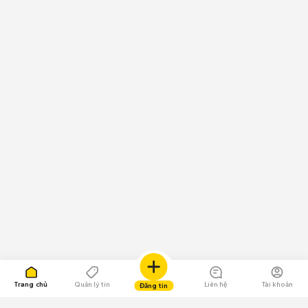
Trang chủ
Quản lý tin
Liên hệ
Tài khoản
Đăng tin