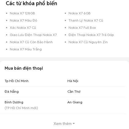
Các từ khóa phổ biến
Nokia X7 128GB
Nokia X7 6GB
Nokia X7 Màu Đỏ
Thanh Lý Nokia X7 Cũ
Xác Nokia X7 Cũ
Nokia X7 Full Box
Giao Lưu Điện Thoại Nokia X7
Điện Thoại Nokia X7 Trả Góp
Nokia X7 Cũ Còn Bảo Hành
Nokia X7 Cũ Nguyên Zin
Nokia X7 Màu Trắng
Mua bán điện thoại
Tp Hồ Chí Minh
Hà Nội
Đà Nẵng
Cần Thơ
Bình Dương
An Giang
(
TP Hồ Chí Minh
mới)
Xem thêm