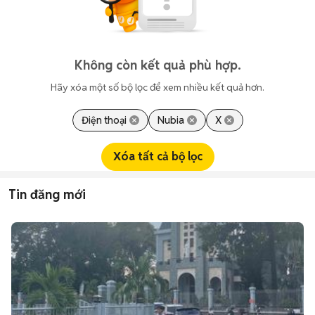
Không còn kết quả phù hợp.
Hãy xóa một số bộ lọc để xem nhiều kết quả hơn.
Điện thoại
Nubia
X
Xóa tất cả bộ lọc
Tin đăng mới