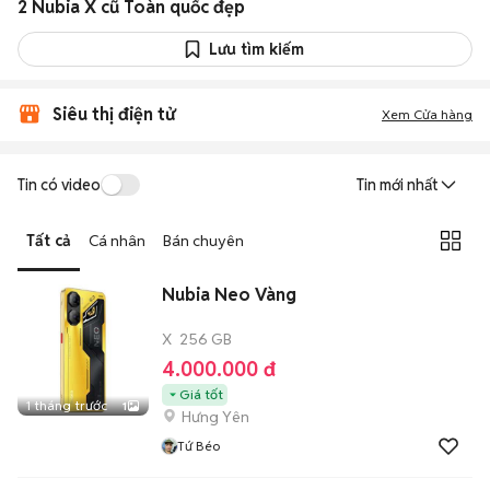
2 Nubia X cũ Toàn quốc đẹp
Lưu tìm kiếm
Siêu thị điện tử
Xem Cửa hàng
Tin có video
Tin mới nhất
Tất cả
Cá nhân
Bán chuyên
Nubia Neo Vàng
X
256 GB
4.000.000 đ
Giá tốt
1 tháng trước
1
Hưng Yên
Tứ Béo