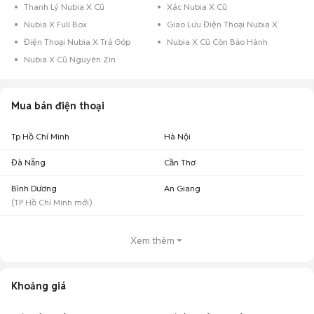
Thanh Lý Nubia X Cũ
Xác Nubia X Cũ
Nubia X Full Box
Giao Lưu Điện Thoại Nubia X
Điện Thoại Nubia X Trả Góp
Nubia X Cũ Còn Bảo Hành
Nubia X Cũ Nguyên Zin
Mua bán điện thoại
Tp Hồ Chí Minh
Hà Nội
Đà Nẵng
Cần Thơ
Bình Dương
An Giang
(
TP Hồ Chí Minh
mới)
Xem thêm
Khoảng giá