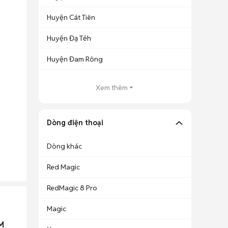
Huyện Cát Tiên
Huyện Đạ Tẻh
Huyện Đam Rông
Xem thêm
Dòng điện thoại
Dòng khác
Red Magic
RedMagic 8 Pro
Magic
M