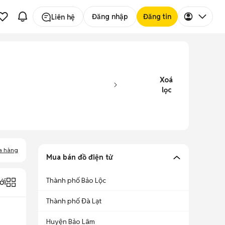
Đăng nhập
Đăng tin
Liên hệ
Xoá
lọc
a hàng
Mua bán đồ điện tử
Thành phố Bảo Lộc
ới
Thành phố Đà Lạt
Huyện Bảo Lâm