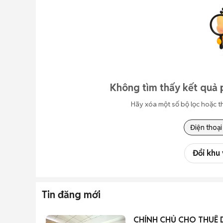
Không tìm thấy kết quả 
Hãy xóa một số bộ lọc hoặc t
Điện thoại
Đổi khu
Tin đăng mới
CHÍNH CHỦ CHO THUÊ 