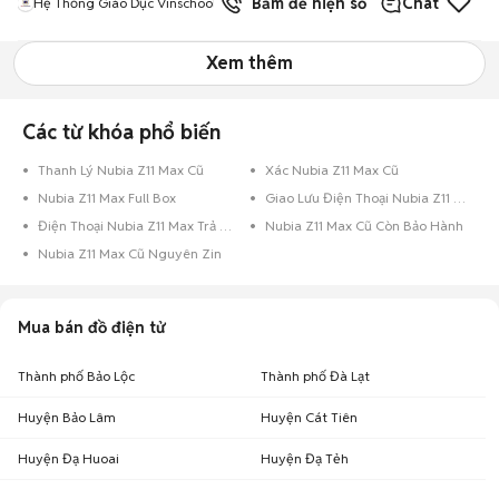
Bấm để hiện số
Chat
Hệ Thống Giáo Dục Vinschool
Xem thêm
Các từ khóa phổ biến
Thanh Lý Nubia Z11 Max Cũ
Xác Nubia Z11 Max Cũ
Nubia Z11 Max Full Box
Giao Lưu Điện Thoại Nubia Z11 Max
Điện Thoại Nubia Z11 Max Trả Góp
Nubia Z11 Max Cũ Còn Bảo Hành
Nubia Z11 Max Cũ Nguyên Zin
Mua bán đồ điện tử
Thành phố Bảo Lộc
Thành phố Đà Lạt
Huyện Bảo Lâm
Huyện Cát Tiên
Huyện Đạ Huoai
Huyện Đạ Tẻh