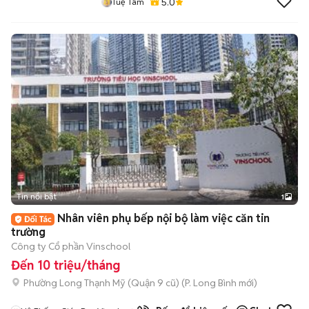
5.0
Tuệ Tâm
Tin nổi bật
1
Nhân viên phụ bếp nội bộ làm việc căn tin
trường
Công ty Cổ phần Vinschool
Đến 10 triệu/tháng
Phường Long Thạnh Mỹ (Quận 9 cũ)
(
P. Long Bình
mới)