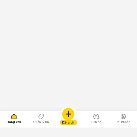
Trang chủ
Quản lý tin
Liên hệ
Tài khoản
Đăng tin