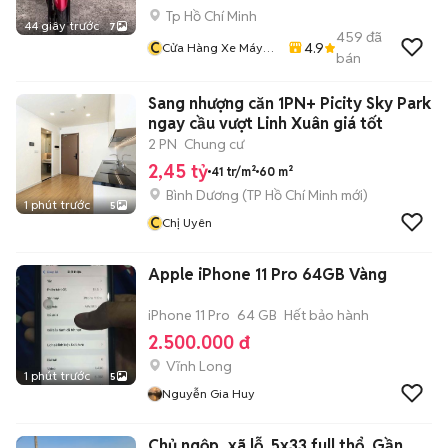
Tp Hồ Chí Minh
44 giây trước
7
459
đã
C
4.9
Cửa Hàng Xe Máy
bán
Văn Vũ
Sang nhượng căn 1PN+ Picity Sky Park
ngay cầu vượt Linh Xuân giá tốt
2 PN
Chung cư
2,45 tỷ
41 tr/m²
60 m²
Bình Dương
(
TP Hồ Chí Minh
mới)
1 phút trước
5
C
Chị Uyên
Apple iPhone 11 Pro 64GB Vàng
iPhone 11 Pro
64 GB
Hết bảo hành
2.500.000 đ
Vĩnh Long
1 phút trước
5
Nguyễn Gia Huy
Chủ ngộp, xã lỗ. 5x33 full thổ. Gần