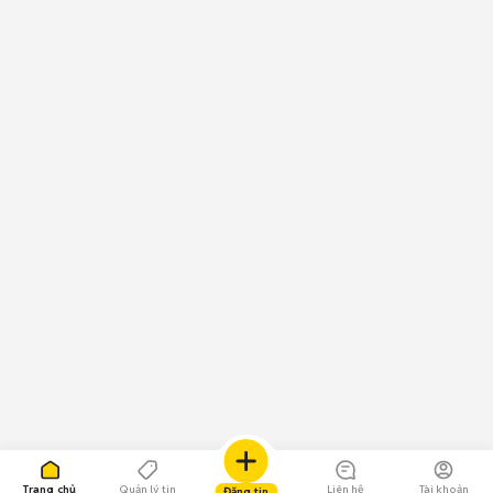
Trang chủ
Quản lý tin
Liên hệ
Tài khoản
Đăng tin