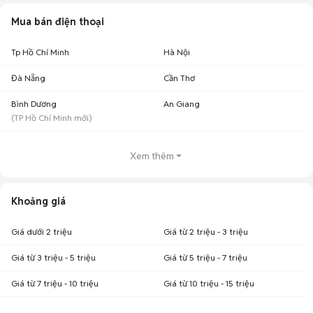
Chợ Tốt - Nơi mua bán OnePlus 10 cũ giá tốt nhất!
Mua bán điện thoại
Tp Hồ Chí Minh
Hà Nội
Đà Nẵng
Cần Thơ
Bình Dương
An Giang
(
TP Hồ Chí Minh
mới)
Xem thêm
Khoảng giá
Giá dưới 2 triệu
Giá từ 2 triệu - 3 triệu
Giá từ 3 triệu - 5 triệu
Giá từ 5 triệu - 7 triệu
Giá từ 7 triệu - 10 triệu
Giá từ 10 triệu - 15 triệu