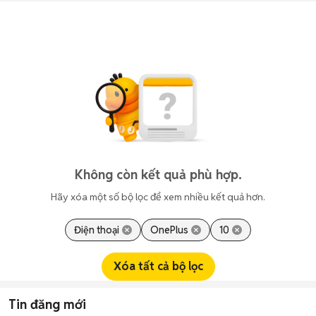
Không còn kết quả phù hợp.
Hãy xóa một số bộ lọc để xem nhiều kết quả hơn.
Điện thoại
OnePlus
10
Xóa tất cả bộ lọc
Tin đăng mới