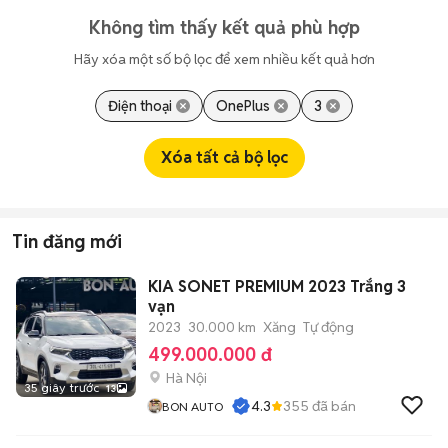
Không tìm thấy kết quả phù hợp
Hãy xóa một số bộ lọc để xem nhiều kết quả hơn
Điện thoại
OnePlus
3
Xóa tất cả bộ lọc
Tin đăng mới
KIA SONET PREMIUM 2023 Trắng 3
vạn
2023
30.000 km
Xăng
Tự động
499.000.000 đ
Hà Nội
35 giây trước
13
4.3
355
đã bán
BON AUTO