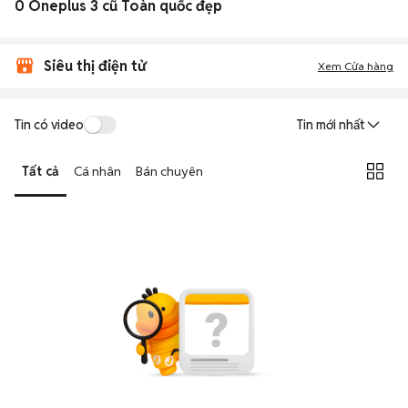
0 Oneplus 3 cũ Toàn quốc đẹp
Siêu thị điện tử
Xem Cửa hàng
Tin có video
Tin mới nhất
Tất cả
Cá nhân
Bán chuyên