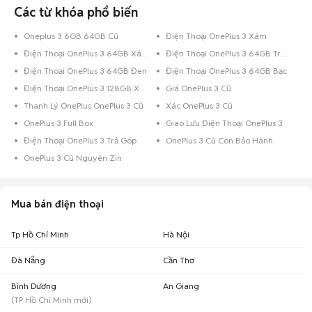
Các từ khóa phổ biến
Oneplus 3 6GB 64GB Cũ
Điện Thoại OnePlus 3 Xám
Điện Thoại OnePlus 3 64GB Xám
Điện Thoại OnePlus 3 64GB Trắng
Điện Thoại OnePlus 3 64GB Đen
Điện Thoại OnePlus 3 64GB Bạc
Điện Thoại OnePlus 3 128GB Xám
Giá OnePlus 3 Cũ
Thanh Lý OnePlus OnePlus 3 Cũ
Xác OnePlus 3 Cũ
OnePlus 3 Full Box
Giao Lưu Điện Thoại OnePlus 3
Điện Thoại OnePlus 3 Trả Góp
OnePlus 3 Cũ Còn Bảo Hành
OnePlus 3 Cũ Nguyên Zin
Mua bán điện thoại
Tp Hồ Chí Minh
Hà Nội
Đà Nẵng
Cần Thơ
Bình Dương
An Giang
(
TP Hồ Chí Minh
mới)