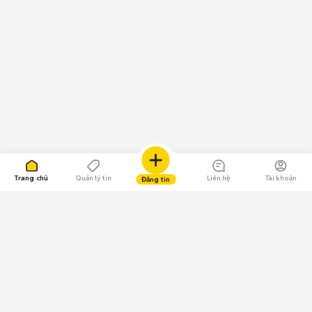
Trang chủ
Quản lý tin
Liên hệ
Tài khoản
Đăng tin