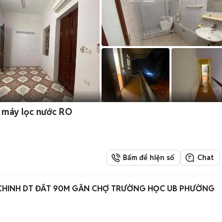
, máy lọc nước RO
Bấm để hiện số
Chat
CHINH DT ĐẤT 90M GẦN CHỢ TRƯỜNG HỌC UB PHƯỜNG