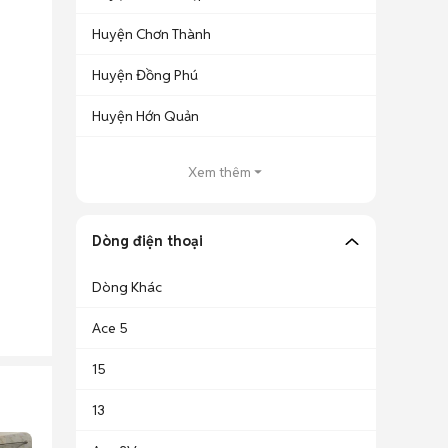
Huyện Chơn Thành
Huyện Đồng Phú
Huyện Hớn Quản
Xem thêm
Dòng điện thoại
Dòng Khác
Ace 5
15
13