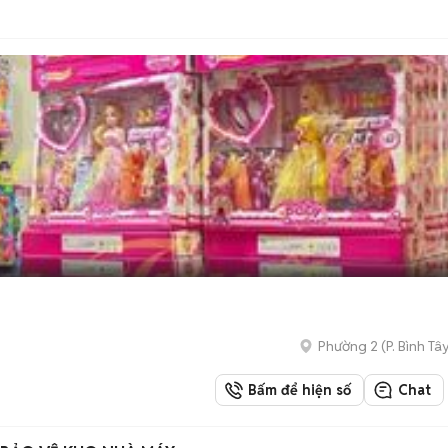
Phường 2
(
P. Bình Tâ
Bấm để hiện số
Chat