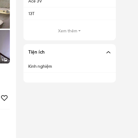
Ace 3V
13T
Xem thêm
Tiện ích
5
Kinh nghiệm