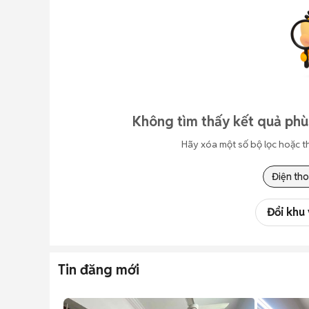
Không tìm thấy kết quả phù
Hãy xóa một số bộ lọc hoặc t
Điện tho
Đổi khu
Tin đăng mới