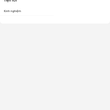
Tiện ích
Kinh nghiệm