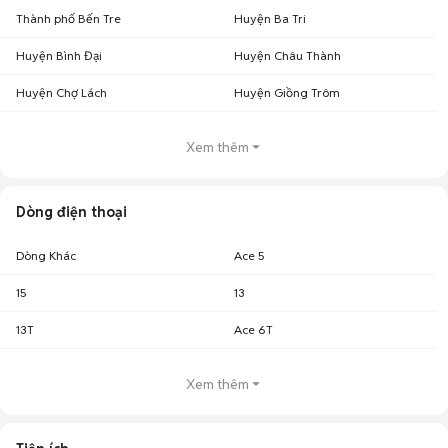
Thành phố Bến Tre
Huyện Ba Tri
Huyện Bình Đại
Huyện Châu Thành
Huyện Chợ Lách
Huyện Giồng Trôm
Xem thêm
Dòng điện thoại
Dòng Khác
Ace 5
15
13
13T
Ace 6T
Xem thêm