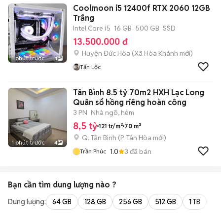
Coolmoon i5 12400f RTX 2060 12GB
Trắng
Intel Core i5
16 GB
500 GB
SSD
13.500.000 đ
Huyện Đức Hòa
(
Xã Hòa Khánh
mới)
1 phút trước
1
Tấn Lộc
Tân Bình 8.5 tỷ 70m2 HXH Lạc Long
Quân sổ hồng riêng hoàn công
3 PN
Nhà ngõ, hẻm
8,5 tỷ
121 tr/m²
70 m²
Q. Tân Bình
(
P. Tân Hòa
mới)
1 phút trước
4
1.0
3
đã bán
Trần Phúc
Bạn cần tìm
dung lượng
nào ?
Dung lượng:
64 GB
128 GB
256 GB
512 GB
1 TB
2 