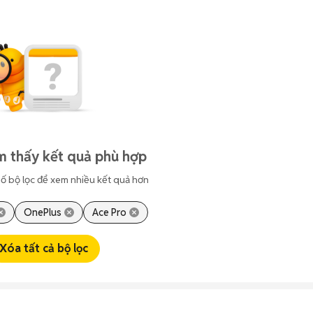
m thấy kết quả phù hợp
ố bộ lọc để xem nhiều kết quả hơn
OnePlus
Ace Pro
Xóa tất cả bộ lọc