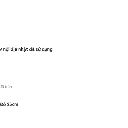
 nội địa nhật đã sử dụng
đã bán
 Đỏ 25cm