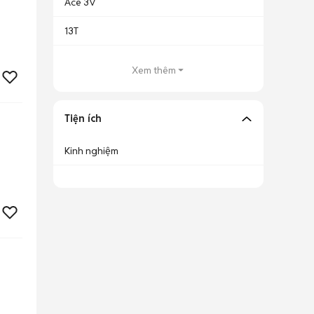
Ace 3V
13T
Xem thêm
Tiện ích
Kinh nghiệm