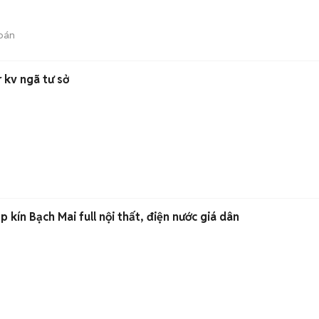
bán
 kv ngã tư sở
kín Bạch Mai full nội thất, điện nước giá dân