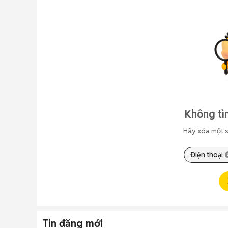
Không tì
Hãy xóa một s
Điện thoại
Tin đăng mới