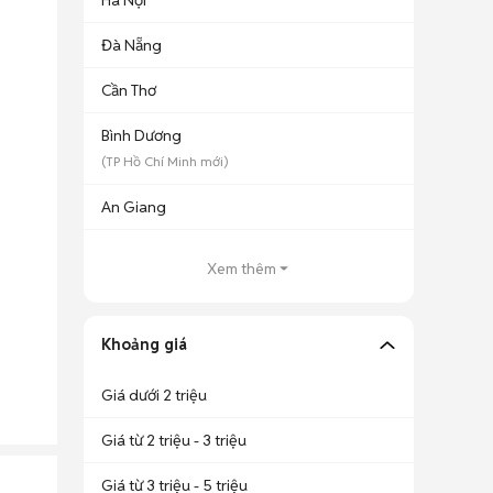
Hà Nội
Đà Nẵng
Cần Thơ
Bình Dương
(
TP Hồ Chí Minh
mới)
An Giang
Xem thêm
Khoảng giá
Giá dưới 2 triệu
Giá từ 2 triệu - 3 triệu
Giá từ 3 triệu - 5 triệu