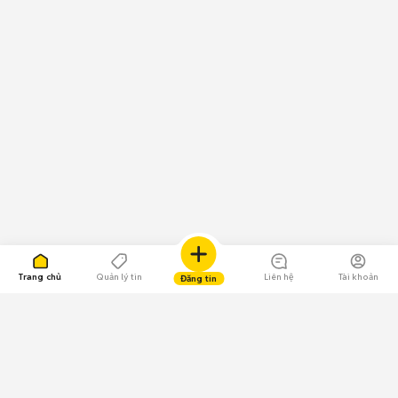
Trang chủ
Quản lý tin
Liên hệ
Tài khoản
Đăng tin