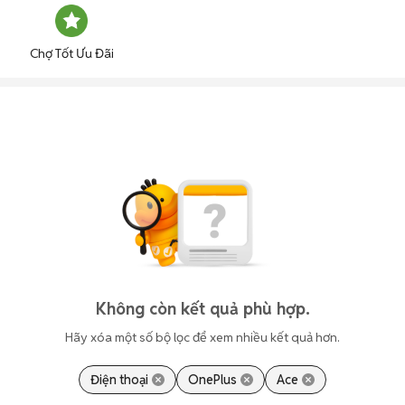
Chợ Tốt Ưu Đãi
Không còn kết quả phù hợp.
Hãy xóa một số bộ lọc để xem nhiều kết quả hơn.
Điện thoại
OnePlus
Ace