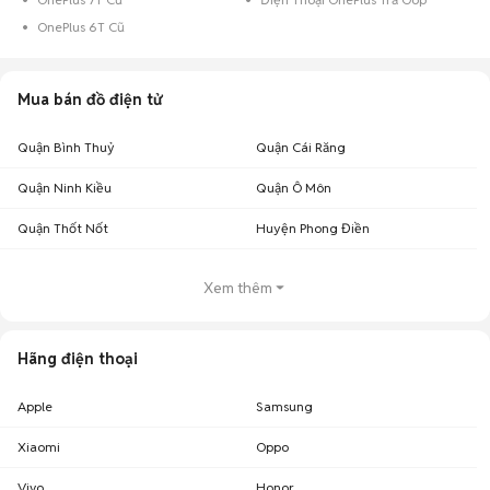
OnePlus 6T Cũ
Mua bán đồ điện tử
Quận Bình Thuỷ
Quận Cái Răng
Quận Ninh Kiều
Quận Ô Môn
Quận Thốt Nốt
Huyện Phong Điền
Xem thêm
Hãng điện thoại
Apple
Samsung
Xiaomi
Oppo
Vivo
Honor