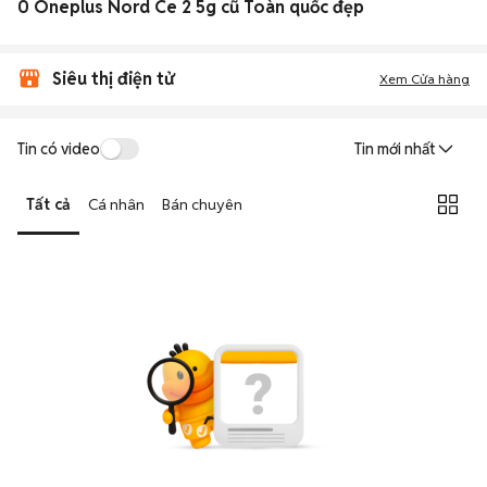
0 Oneplus Nord Ce 2 5g cũ Toàn quốc đẹp
Siêu thị điện tử
Xem Cửa hàng
Tin có video
Tin mới nhất
Tất cả
Cá nhân
Bán chuyên