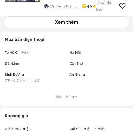
1966
đã
4.9
Cửa Hàng Tuan
bán
Khoi
Xem thêm
Mua bán điện thoại
Tp Hồ Chí Minh
Hà Nội
Đà Nẵng
Cần Thơ
Bình Dương
An Giang
(
TP Hồ Chí Minh
mới)
Xem thêm
Khoảng giá
Giá dưới 2 triệu
Giá từ 2 triệu - 3 triệu