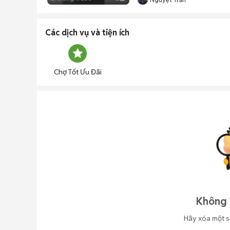
Các dịch vụ và tiện ích
Chợ Tốt Ưu Đãi
Không 
Hãy xóa một s