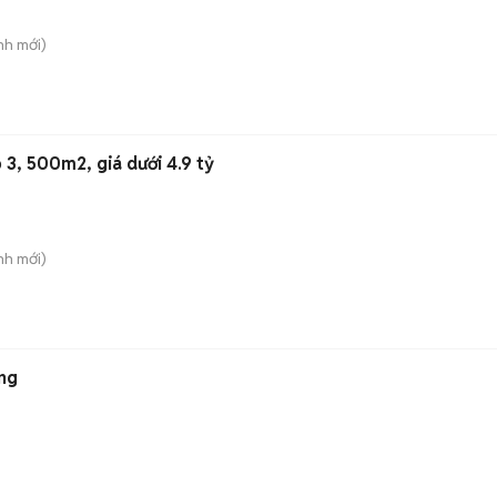
nh
mới)
 3, 500m2, giá dưới 4.9 tỷ
nh
mới)
ng