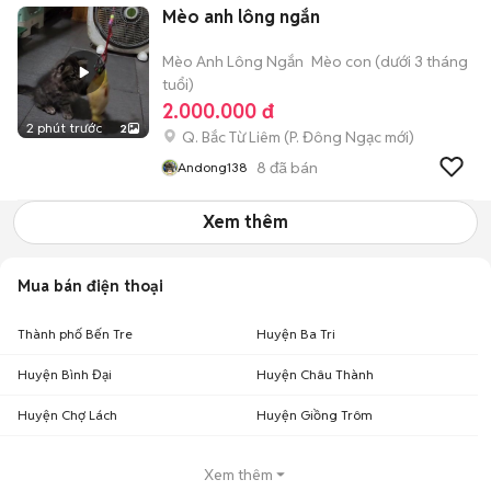
Mèo anh lông ngắn
Mèo Anh Lông Ngắn
Mèo con (dưới 3 tháng
tuổi)
2.000.000 đ
2 phút trước
2
Q. Bắc Từ Liêm
(
P. Đông Ngạc
mới)
8
đã bán
Andong138
Xem thêm
Mua bán điện thoại
Thành phố Bến Tre
Huyện Ba Tri
Huyện Bình Đại
Huyện Châu Thành
Huyện Chợ Lách
Huyện Giồng Trôm
Xem thêm