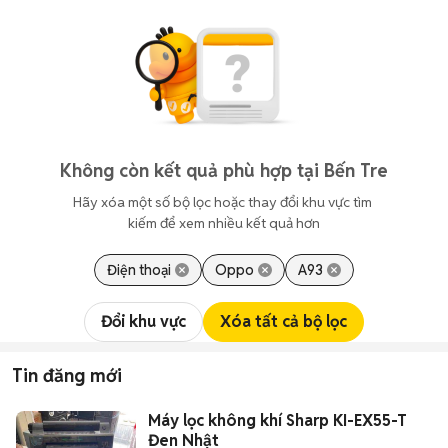
Không còn kết quả phù hợp tại Bến Tre
Hãy xóa một số bộ lọc hoặc thay đổi khu vực tìm 
kiếm để xem nhiều kết quả hơn
Điện thoại
Oppo
A93
Đổi khu vực
Xóa tất cả bộ lọc
Tin đăng mới
Máy lọc không khí Sharp KI-EX55-T
Đen Nhật