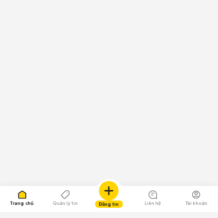
Trang chủ
Quản lý tin
Liên hệ
Tài khoản
Đăng tin