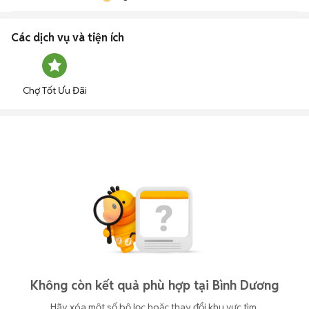
Các dịch vụ và tiện ích
Chợ Tốt Ưu Đãi
Không còn kết quả phù hợp tại Bình Dương
Hãy xóa một số bộ lọc hoặc thay đổi khu vực tìm 