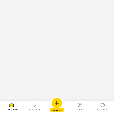
Trang chủ
Quản lý tin
Liên hệ
Tài khoản
Đăng tin