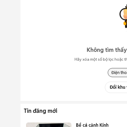
Không tìm thấy
Hãy xóa một số bộ lọc hoặc t
Điện tho
Đổi khu
Tin đăng mới
Bể cá cảnh Kính