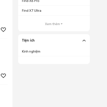
Find X6 Pro
Find X7 Ultra
Xem thêm
Tiện ích
Kinh nghiệm