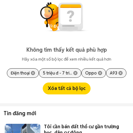
Không tìm thấy kết quả phù hợp
Hãy xóa một số bộ lọc để xem nhiều kết quả hơn
Điện thoại
5 triệu đ - 7 tri...
Oppo
A93
Xóa tất cả bộ lọc
Tin đăng mới
Tôi cần bán đất thổ cư gần trường
học, dân cư đông