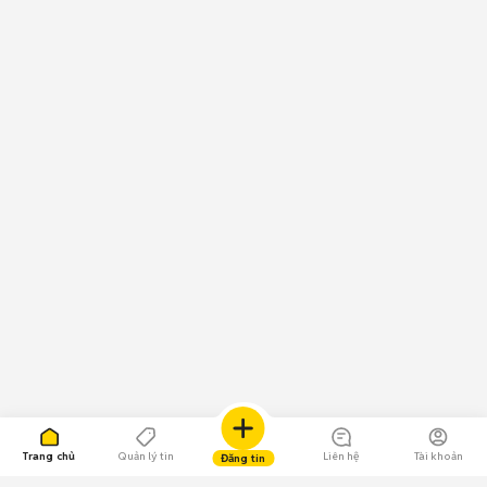
Trang chủ
Quản lý tin
Liên hệ
Tài khoản
Đăng tin